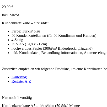
29,90
€
inkl. MwSt.
Kundenkarteikarte – türkis/blau
Farbe: Türkis/ blau
50 Kundenkarteikarten (für 50 Kundinnen und Kunden)
4-Seitig
DIN A5 (14,8 x 21 cm)
hochwertiges Papier (300g/m² Bilderdruck, glänzend)
inkl. Kundendaten, Behandlungsinformationen, Anamnesebogen
Zusätzlich empfehlen wir folgende Produkte, um eure Karteikarten bes
Karteitrog
Register A-Z
Nur noch 1 vorrätig
Kundenkarteikarte A5 - türkis/blau (50 Stk.) Menge