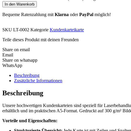
In den Warenkorb
Bequeme Ratenzahlung mit
Klarna
oder
PayPal
möglich!
SKU
LT-0002
Kategorie
Kundenkarteikarte
Teile dieses Produkt mit deinen Freunden
Share on email
Email
Share on whatsapp
WhatsApp
Beschreibung
Zusätzliche Informationen
Beschreibung
Unsere hochwertigen Kundenkarteien sind speziell für Laserbehandlung
erhältlich und im praktischen A5-Format. Gedruckt auf 300 g/m² Bilder
Vorteile und Eigenschaften:
Strukturierte Übersicht:
Jede Karte ist mit Zeilen und Spalte