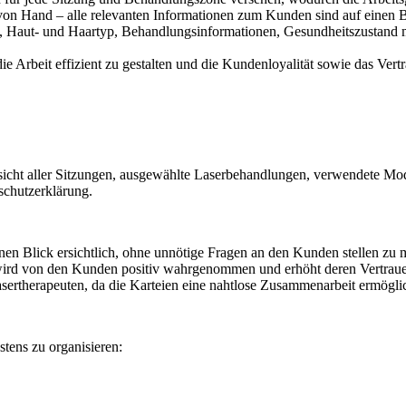
von Hand – alle relevanten Informationen zum Kunden sind auf einen Bl
, Haut- und Haartyp, Behandlungsinformationen, Gesundheitszustand 
e Arbeit effizient zu gestalten und die Kundenloyalität sowie das Vert
cht aller Sitzungen, ausgewählte Laserbehandlungen, verwendete Modi
schutzerklärung.
nen Blick ersichtlich, ohne unnötige Fragen an den Kunden stellen zu 
 wird von den Kunden positiv wahrgenommen und erhöht deren Vertrau
asertherapeuten, da die Karteien eine nahtlose Zusammenarbeit ermögli
tens zu organisieren: