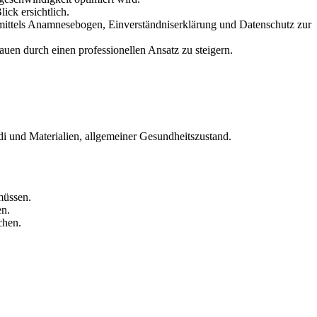
ick ersichtlich.
mittels Anamnesebogen, Einverständniserklärung und Datenschutz zur
rauen durch einen professionellen Ansatz zu steigern.
 und Materialien, allgemeiner Gesundheitszustand.
müssen.
en.
chen.