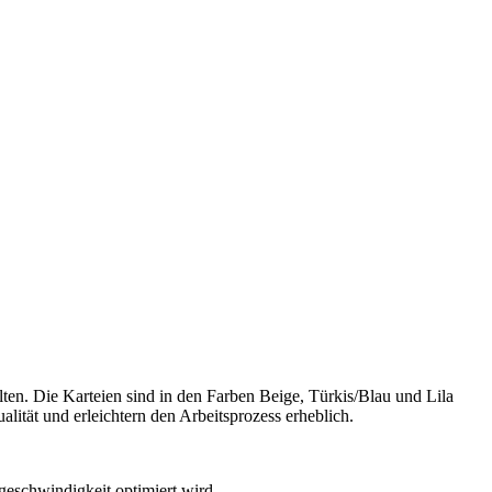
lten. Die Karteien sind in den Farben Beige, Türkis/Blau und Lila
lität und erleichtern den Arbeitsprozess erheblich.
geschwindigkeit optimiert wird.