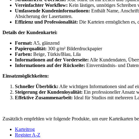
Vereinfachter Workflow:
Kein lästiges, unnötiges Schreiben 
Umfassende Kundeninformationen:
Enthält Name, Anschrift
Absicherung der Lasertanten.
Effizienz und Professionalität:
Die Karteien ermöglichen es, di
Details der Kundenkartei:
Format:
A5, glänzend
Papierqualität:
300 g/m² Bilderdruckpapier
Farben:
Beige, Türkis/Blau, Lila
Informationen auf der Vorderseite:
Alle Kundendaten, Übersi
Informationen auf der Rückseite:
Einverständnis- und Daten
Einsatzmöglichkeiten:
Schneller Überblick:
Alle wichtigen Informationen sind auf ei
Steigerung der Kundenloyalität:
Ein professioneller Ansatz
Effektive Zusammenarbeit:
Ideal für Studios mit mehreren L
Zusätzlich empfehlen wir folgende Produkte, um eure Karteikarten bes
Karteitrog
Register A-Z